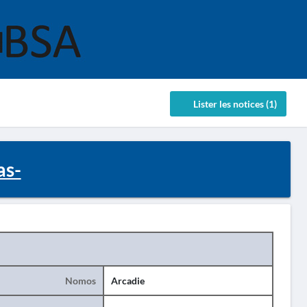
Lister les notices (1)
as-
Nomos
Arcadie