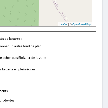
Leaflet
| ©
OpenStreetMap
és de la carte :
ionner un autre fond de plan
rocher ou s'éloigner de la zone
r la carte en plein écran
ents
protégées