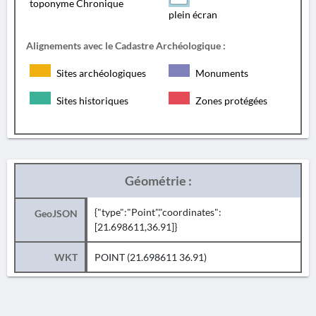
toponyme Chronique
plein écran
Alignements avec le Cadastre Archéologique :
Sites archéologiques
Monuments
Sites historiques
Zones protégées
Géométrie :
{"type":"Point","coordinates":
GeoJSON
[21.698611,36.91]}
WKT
POINT (21.698611 36.91)