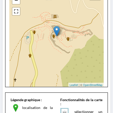
−
Leaflet
| ©
OpenStreetMap
Légende graphique :
Fonctionnalités de la carte
:
localisation de la
sélectionner un