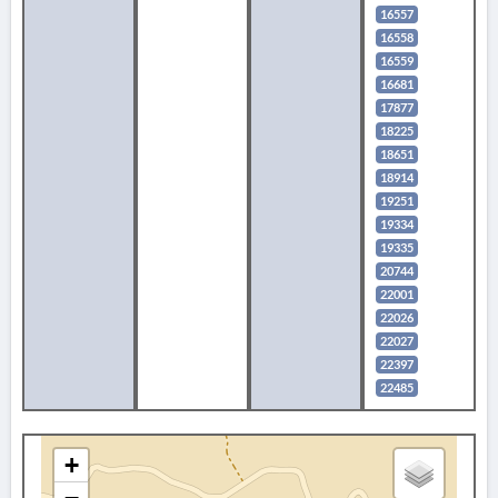
16557
16558
16559
16681
17877
18225
18651
18914
19251
19334
19335
20744
22001
22026
22027
22397
22485
+