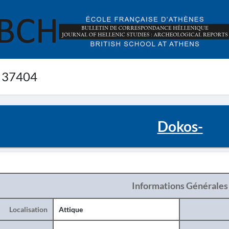
 37404
Dokos-
Informations Générales
Localisation
Attique