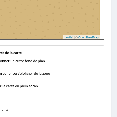
Leaflet
| ©
OpenStreetMap
és de la carte :
ionner un autre fond de plan
rocher ou s'éloigner de la zone
r la carte en plein écran
ents