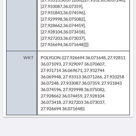
[27.933087,36.07359],
[27.931843,36.074596],
[27.929998,36.075082],
[27.928662,36.074459],
[27.928104,36.073418],
[27.927203,36.073037],
[27.926694,36.071648]]]}
WKT
POLYGON ((27.926694 36.071648, 27.92811
36.071093, 27.929097 36.070607,
27.931714 36.069671, 27.932744
36.069948, 27.93313 36.071266, 27.933258
36.07248, 27.933087 36.07359, 27.931843
36.074596, 27.929998 36.075082,
27.928662 36.074459, 27.928104
36.073418, 27.927203 36.073037,
27.926694 36.071648))