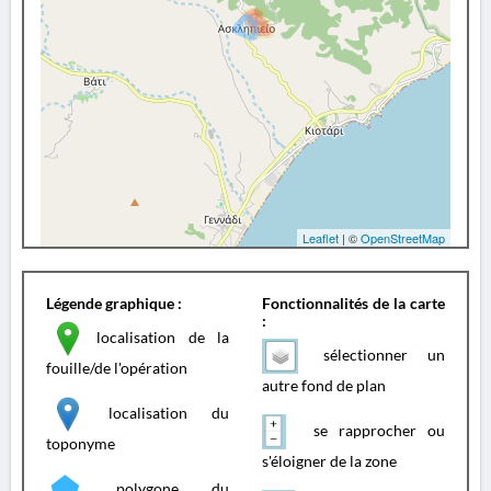
Leaflet
| ©
OpenStreetMap
Légende graphique :
Fonctionnalités de la carte
:
localisation de la
sélectionner un
fouille/de l'opération
autre fond de plan
localisation du
se rapprocher ou
toponyme
s'éloigner de la zone
polygone du