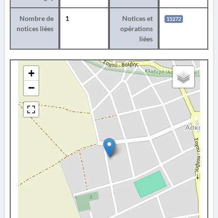
Nombre de
1
Notices et
15272
notices liées
opérations
liées
+
−