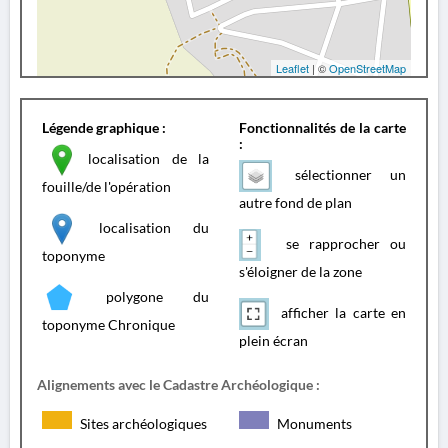
Leaflet
| ©
OpenStreetMap
Légende graphique :
Fonctionnalités de la carte
:
localisation de la
sélectionner un
fouille/de l'opération
autre fond de plan
localisation du
se rapprocher ou
toponyme
s'éloigner de la zone
polygone du
afficher la carte en
toponyme Chronique
plein écran
Alignements avec le Cadastre Archéologique :
Sites archéologiques
Monuments