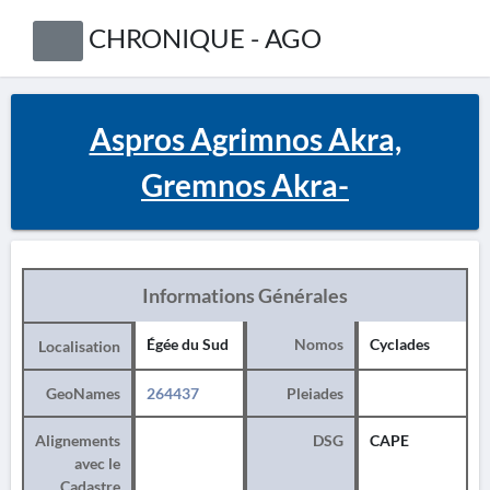
CHRONIQUE - AGO
Aspros Agrimnos Akra,
Gremnos Akra-
Informations Générales
Égée du Sud
Nomos
Cyclades
Localisation
GeoNames
264437
Pleiades
Alignements
DSG
CAPE
avec le
Cadastre