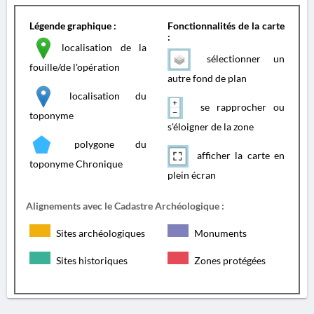
Légende graphique :
Fonctionnalités de la carte
:
localisation de la
sélectionner un
fouille/de l'opération
autre fond de plan
localisation du
se rapprocher ou
toponyme
s'éloigner de la zone
polygone du
afficher la carte en
toponyme Chronique
plein écran
Alignements avec le Cadastre Archéologique :
Sites archéologiques
Monuments
Sites historiques
Zones protégées