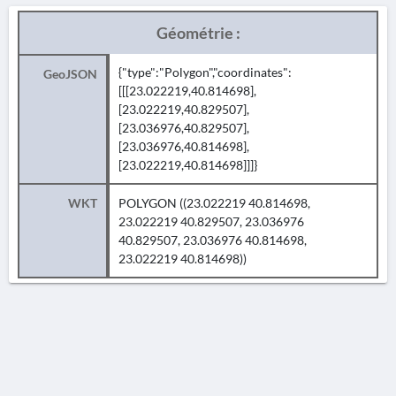
Géométrie :
{"type":"Polygon","coordinates":
GeoJSON
[[[23.022219,40.814698],
[23.022219,40.829507],
[23.036976,40.829507],
[23.036976,40.814698],
[23.022219,40.814698]]]}
WKT
POLYGON ((23.022219 40.814698,
23.022219 40.829507, 23.036976
40.829507, 23.036976 40.814698,
23.022219 40.814698))