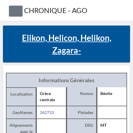
CHRONIQUE - AGO
Elikon, Helicon, Helikon,
Zagara-
Informations Générales
Grèce
Nomos
Béotie
Localisation
centrale
GeoNames
262733
Pleiades
Alignements
DSG
MT
avec le