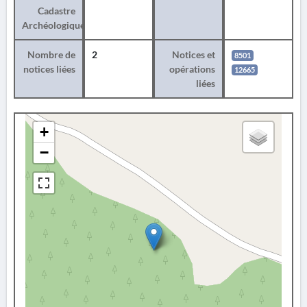
Cadastre
Archéologique
Nombre de
2
Notices et
8501
notices liées
opérations
12665
liées
+
−