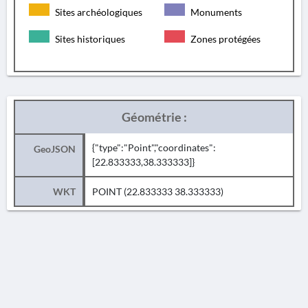
Sites archéologiques
Monuments
Sites historiques
Zones protégées
Géométrie :
{"type":"Point","coordinates":
GeoJSON
[22.833333,38.333333]}
WKT
POINT (22.833333 38.333333)