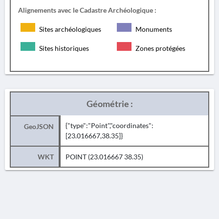
Alignements avec le Cadastre Archéologique :
Sites archéologiques
Monuments
Sites historiques
Zones protégées
Géométrie :
{"type":"Point","coordinates":
GeoJSON
[23.016667,38.35]}
WKT
POINT (23.016667 38.35)