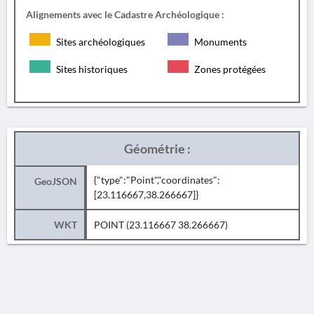
Alignements avec le Cadastre Archéologique :
Sites archéologiques
Monuments
Sites historiques
Zones protégées
Géométrie :
{"type":"Point","coordinates":
GeoJSON
[23.116667,38.266667]}
WKT
POINT (23.116667 38.266667)