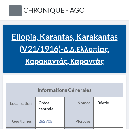
CHRONIQUE - AGO
Ellopia, Karantas, Karakantas
(V21/1916)-Δ.Δ.Ελλοπίας,
Καρακαντάς, Καραντάς
Informations Générales
Grèce
Nomos
Béotie
Localisation
centrale
GeoNames
262705
Pleiades