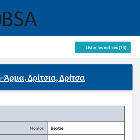
Lister les notices (14)
n-Άρμα, Δρίτσια, Δρίτσα
Nomos
Béotie