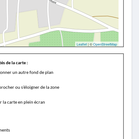
Leaflet
| ©
OpenStreetMap
és de la carte :
ionner un autre fond de plan
rocher ou s'éloigner de la zone
r la carte en plein écran
ents