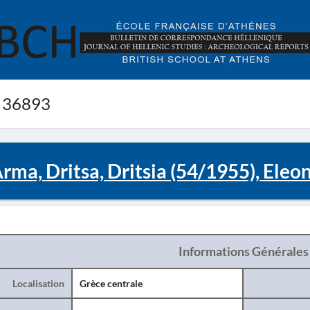
 36893
rma, Dritsa, Dritsia (54/1955), Eleo
Informations Générales
Localisation
Grèce centrale