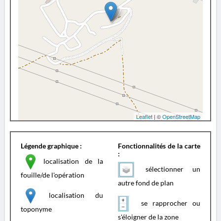
Leaflet
| ©
OpenStreetMap
Légende graphique :
Fonctionnalités de la carte
:
localisation de la
sélectionner un
fouille/de l'opération
autre fond de plan
localisation du
se rapprocher ou
toponyme
s'éloigner de la zone