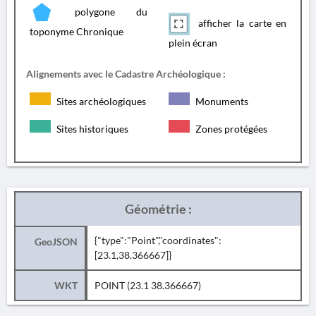
polygone du
afficher la carte en
toponyme Chronique
plein écran
Alignements avec le Cadastre Archéologique :
Sites archéologiques
Monuments
Sites historiques
Zones protégées
Géométrie :
{"type":"Point","coordinates":
GeoJSON
[23.1,38.366667]}
WKT
POINT (23.1 38.366667)