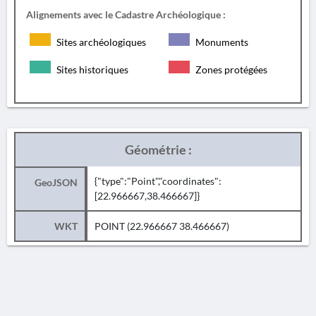
Alignements avec le Cadastre Archéologique :
Sites archéologiques
Monuments
Sites historiques
Zones protégées
Géométrie :
{"type":"Point","coordinates":
GeoJSON
[22.966667,38.466667]}
WKT
POINT (22.966667 38.466667)