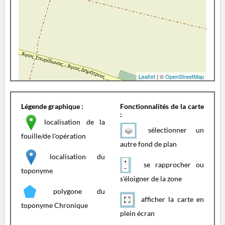
Leaflet
| ©
OpenStreetMap
Légende graphique :
Fonctionnalités de la carte
:
localisation de la
sélectionner un
fouille/de l'opération
autre fond de plan
localisation du
se rapprocher ou
toponyme
s'éloigner de la zone
polygone du
afficher la carte en
toponyme Chronique
plein écran