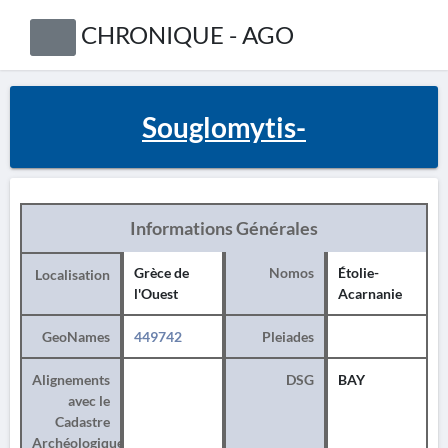
CHRONIQUE - AGO
Souglomytis-
Informations Générales
Grèce de
Nomos
Étolie-
Localisation
l'Ouest
Acarnanie
GeoNames
449742
Pleiades
Alignements
DSG
BAY
avec le
Cadastre
Archéologique