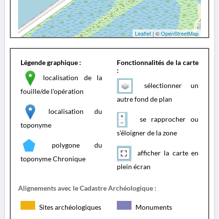
Leaflet
| ©
OpenStreetMap
Légende graphique :
Fonctionnalités de la carte
:
localisation de la
sélectionner un
fouille/de l'opération
autre fond de plan
localisation du
se rapprocher ou
toponyme
s'éloigner de la zone
polygone du
afficher la carte en
toponyme Chronique
plein écran
Alignements avec le Cadastre Archéologique :
Sites archéologiques
Monuments