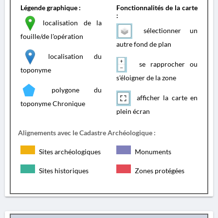
Légende graphique :
Fonctionnalités de la carte
:
localisation de la
sélectionner un
fouille/de l'opération
autre fond de plan
localisation du
se rapprocher ou
toponyme
s'éloigner de la zone
polygone du
afficher la carte en
toponyme Chronique
plein écran
Alignements avec le Cadastre Archéologique :
Sites archéologiques
Monuments
Sites historiques
Zones protégées