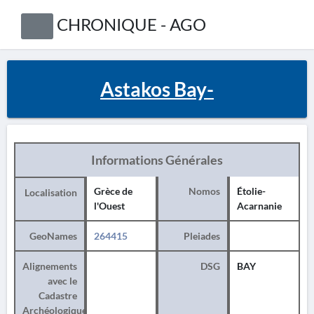
CHRONIQUE - AGO
Astakos Bay-
Informations Générales
Grèce de
Nomos
Étolie-
Localisation
l'Ouest
Acarnanie
GeoNames
264415
Pleiades
Alignements
DSG
BAY
avec le
Cadastre
Archéologique