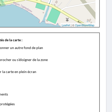
Leaflet
| ©
OpenStreetMap
és de la carte :
ionner un autre fond de plan
rocher ou s'éloigner de la zone
r la carte en plein écran
ents
protégées