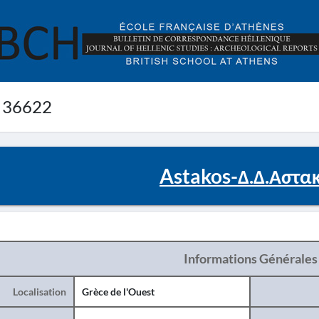
 36622
Astakos-Δ.Δ.Αστα
Informations Générales
Localisation
Grèce de l'Ouest