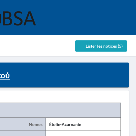
Lister les notices (5)
κού
Nomos
Étolie-Acarnanie