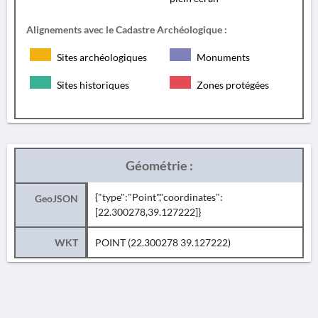
Alignements avec le Cadastre Archéologique :
Sites archéologiques
Monuments
Sites historiques
Zones protégées
Géométrie :
{"type":"Point","coordinates":
GeoJSON
[22.300278,39.127222]}
WKT
POINT (22.300278 39.127222)