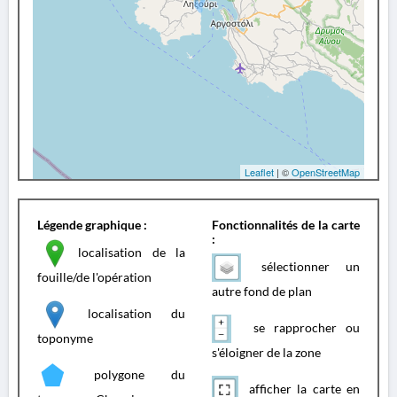
Leaflet
| ©
OpenStreetMap
Légende graphique :
Fonctionnalités de la carte
:
localisation de la
sélectionner un
fouille/de l'opération
autre fond de plan
localisation du
se rapprocher ou
toponyme
s'éloigner de la zone
polygone du
afficher la carte en