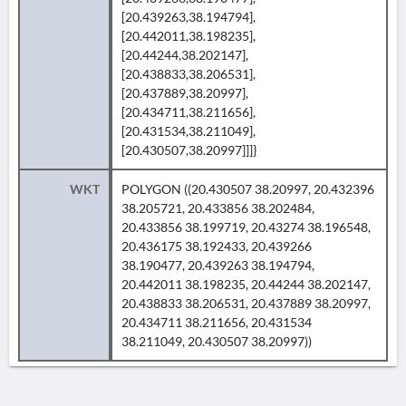
[20.439263,38.194794],
[20.442011,38.198235],
[20.44244,38.202147],
[20.438833,38.206531],
[20.437889,38.20997],
[20.434711,38.211656],
[20.431534,38.211049],
[20.430507,38.20997]]]}
WKT
POLYGON ((20.430507 38.20997, 20.432396
38.205721, 20.433856 38.202484,
20.433856 38.199719, 20.43274 38.196548,
20.436175 38.192433, 20.439266
38.190477, 20.439263 38.194794,
20.442011 38.198235, 20.44244 38.202147,
20.438833 38.206531, 20.437889 38.20997,
20.434711 38.211656, 20.431534
38.211049, 20.430507 38.20997))