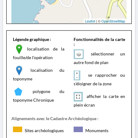
Leaflet
| ©
OpenStreetMap
Légende graphique :
Fonctionnalités de la carte
:
localisation de la
sélectionner un
fouille/de l'opération
autre fond de plan
localisation du
se rapprocher ou
toponyme
s'éloigner de la zone
polygone du
afficher la carte en
toponyme Chronique
plein écran
Alignements avec le Cadastre Archéologique :
Sites archéologiques
Monuments