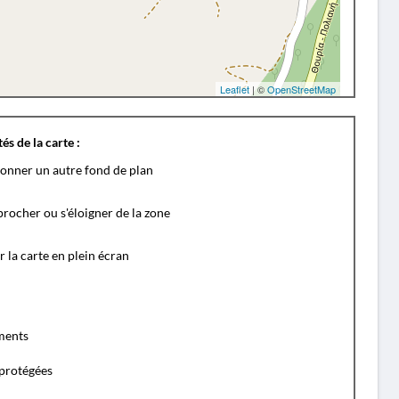
Leaflet
| ©
OpenStreetMap
és de la carte :
ionner un autre fond de plan
rocher ou s'éloigner de la zone
r la carte en plein écran
ents
protégées