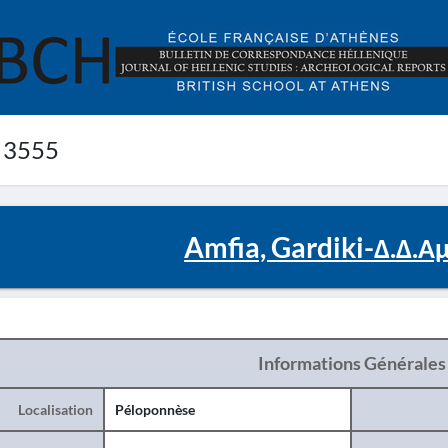
 3555
Amfia, Gardiki-Δ.Δ.Α
Informations Générales
Localisation
Péloponnèse