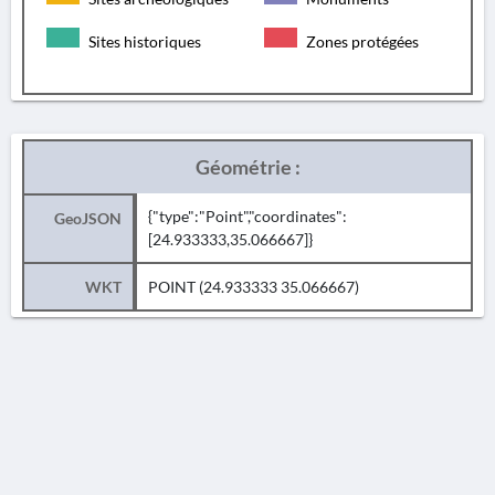
Sites historiques
Zones protégées
Géométrie :
{"type":"Point","coordinates":
GeoJSON
[24.933333,35.066667]}
WKT
POINT (24.933333 35.066667)