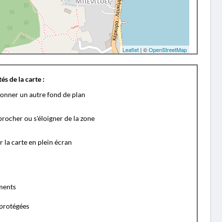
Leaflet
| ©
OpenStreetMap
és de la carte :
ionner un autre fond de plan
rocher ou s'éloigner de la zone
r la carte en plein écran
ents
protégées