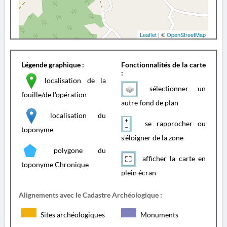
Leaflet
| ©
OpenStreetMap
Légende graphique :
Fonctionnalités de la carte
:
localisation de la
sélectionner un
fouille/de l'opération
autre fond de plan
localisation du
se rapprocher ou
toponyme
s'éloigner de la zone
polygone du
afficher la carte en
toponyme Chronique
plein écran
Alignements avec le Cadastre Archéologique :
Sites archéologiques
Monuments