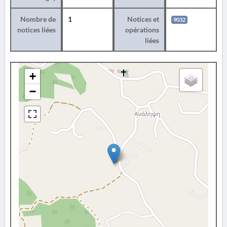
Nombre de
1
Notices et
9032
notices liées
opérations
liées
+
−