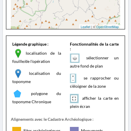
Leaflet
| ©
OpenStreetMap
Légende graphique :
Fonctionnalités de la carte
:
localisation de la
sélectionner un
fouille/de l'opération
autre fond de plan
localisation du
se rapprocher ou
toponyme
s'éloigner de la zone
polygone du
afficher la carte en
toponyme Chronique
plein écran
Alignements avec le Cadastre Archéologique :
Sites archéologiques
Monuments