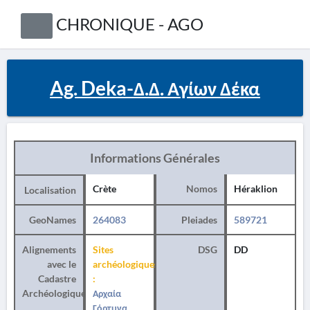
CHRONIQUE - AGO
Ag. Deka-Δ.Δ. Αγίων Δέκα
Informations Générales
Crète
Nomos
Héraklion
Localisation
GeoNames
264083
Pleiades
589721
Alignements
Sites
DSG
DD
avec le
archéologiques
Cadastre
:
Archéologique
Αρχαία
Γόρτυνα,