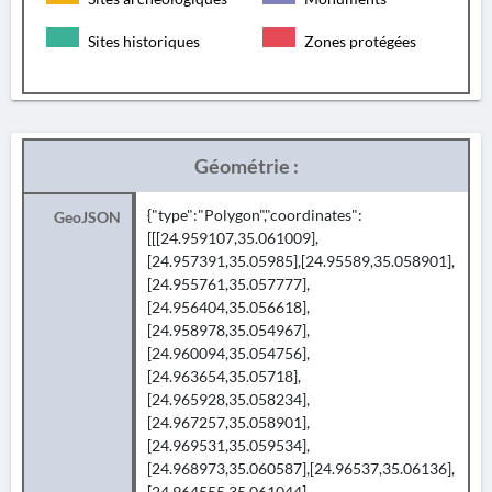
Sites historiques
Zones protégées
Géométrie :
{"type":"Polygon","coordinates":
GeoJSON
[[[24.959107,35.061009],
[24.957391,35.05985],[24.95589,35.058901],
[24.955761,35.057777],
[24.956404,35.056618],
[24.958978,35.054967],
[24.960094,35.054756],
[24.963654,35.05718],
[24.965928,35.058234],
[24.967257,35.058901],
[24.969531,35.059534],
[24.968973,35.060587],[24.96537,35.06136],
[24.964555,35.061044],