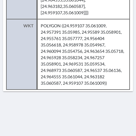
[24.963182,35.060587],
[24.959107,35.061009]]]}
WKT
POLYGON ((24.959107 35.061009,
24.957391 35.05985, 24.95589 35.058901,
24.955761 35.057777, 24.956404
35.056618, 24.958978 35.054967,
24.960094 35.054756, 24.963654 35.05718,
24.965928 35.058234, 24.967257
35.058901, 24.969531 35.059534,
24.968973 35.060587, 24.96537 35.06136,
24.964555 35.061044, 24.963182
35.060587, 24.959107 35.061009))