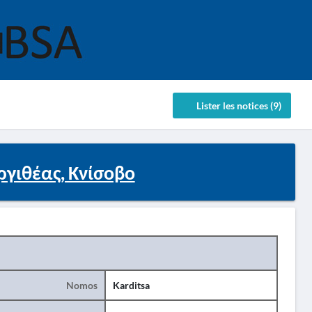
Lister les notices (9)
ργιθέας, Κνίσοβο
Nomos
Karditsa