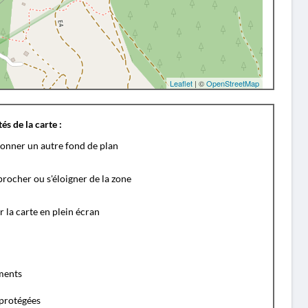
Leaflet
| ©
OpenStreetMap
és de la carte :
ionner un autre fond de plan
rocher ou s'éloigner de la zone
r la carte en plein écran
ents
protégées