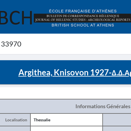
 33970
Argithea, Knisovon 1927-Δ.Δ.Α
Informations Générales
Localisation
Thessalie