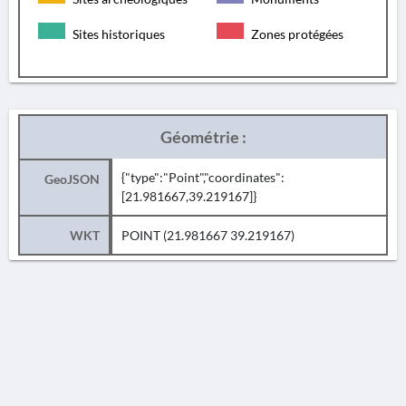
Sites historiques
Zones protégées
Géométrie :
{"type":"Point","coordinates":
GeoJSON
[21.981667,39.219167]}
WKT
POINT (21.981667 39.219167)