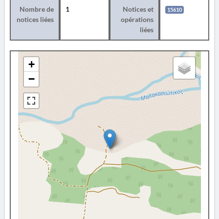
Nombre de
1
Notices et
15610
notices liées
opérations
liées
+
−