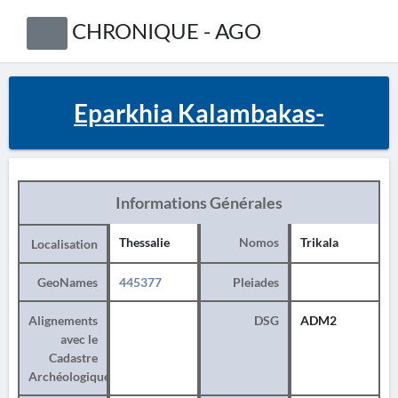
CHRONIQUE - AGO
Eparkhia Kalambakas-
Informations Générales
Thessalie
Nomos
Trikala
Localisation
GeoNames
445377
Pleiades
Alignements
DSG
ADM2
avec le
Cadastre
Archéologique