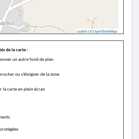
Leaflet
| ©
OpenStreetMap
és de la carte :
ionner un autre fond de plan
rocher ou s'éloigner de la zone
r la carte en plein écran
ents
protégées