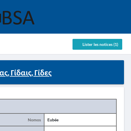
Lister les notices (1)
, Γίδαις, Γίδες
Nomos
Eubée