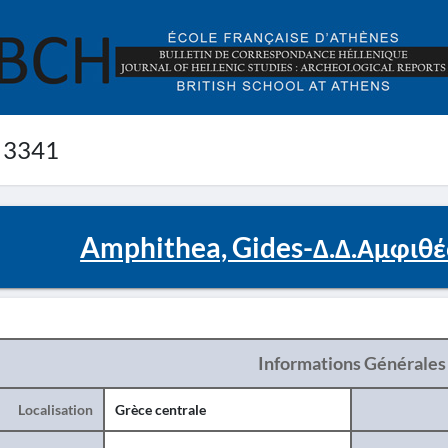
 3341
Amphithea, Gides-Δ.Δ.Αμφιθέας
Informations Générales
Localisation
Grèce centrale