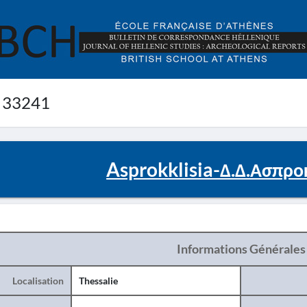
 33241
Asprokklisia-Δ.Δ.Ασπρο
Informations Générales
Localisation
Thessalie