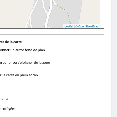
Leaflet
| ©
OpenStreetMap
és de la carte :
ionner un autre fond de plan
rocher ou s'éloigner de la zone
r la carte en plein écran
ents
protégées