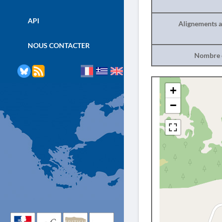
API
Alignements a
NOUS CONTACTER
Nombre d
+
−