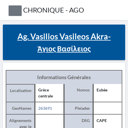
CHRONIQUE - AGO
Ag. Vasilios Vasileos Akra-
Άγιος Βασίλειος
Informations Générales
Grèce
Nomos
Eubée
Localisation
centrale
GeoNames
263691
Pleiades
Alignements
DSG
CAPE
avec le