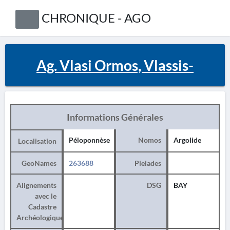
CHRONIQUE - AGO
Ag. Vlasi Ormos, Vlassis-
Informations Générales
Péloponnèse
Nomos
Argolide
Localisation
GeoNames
263688
Pleiades
Alignements
DSG
BAY
avec le
Cadastre
Archéologique