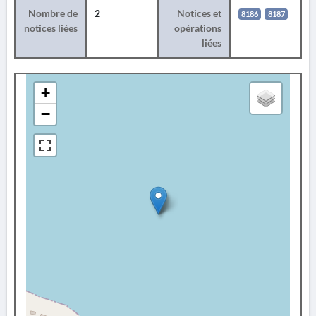
Nombre de
2
Notices et
8186
8187
notices liées
opérations
liées
+
−