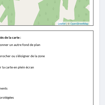
Leaflet
| ©
OpenStreetMap
és de la carte :
ionner un autre fond de plan
rocher ou s'éloigner de la zone
r la carte en plein écran
ents
protégées