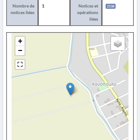
Nombre de
1
Notices et
2538
notices liées
opérations
liées
+
−