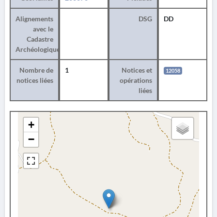
Alignements
DSG
DD
avec le
Cadastre
Archéologique
Nombre de
1
Notices et
12058
notices liées
opérations
liées
+
−