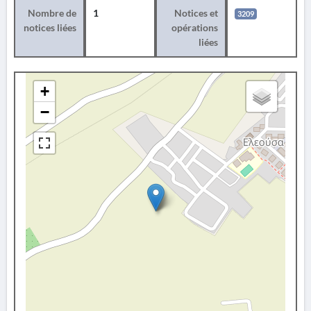
Nombre de
1
Notices et
3209
notices liées
opérations
liées
+
−