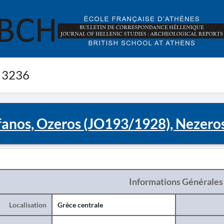
 3236
fanos, Ozeros (JO193/1928), Nezeros
Informations Générales
Localisation
Grèce centrale