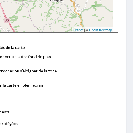
Leaflet
| ©
OpenStreetMap
és de la carte :
ionner un autre fond de plan
rocher ou s'éloigner de la zone
r la carte en plein écran
ents
protégées