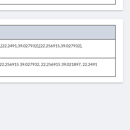
7],[22.2491,39.027932],[22.256915,39.027932],
22.256915 39.027932, 22.256915 39.021897, 22.2491