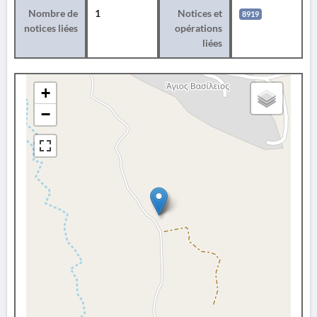
Nombre de
1
Notices et
8919
notices liées
opérations
liées
+
−