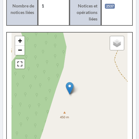
Nombre de
1
Notices et
2537
notices liées
opérations
liées
+
−