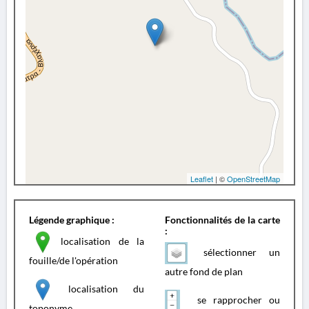
Leaflet
| ©
OpenStreetMap
Légende graphique :
Fonctionnalités de la carte
:
localisation de la
sélectionner un
fouille/de l'opération
autre fond de plan
localisation du
se rapprocher ou
toponyme