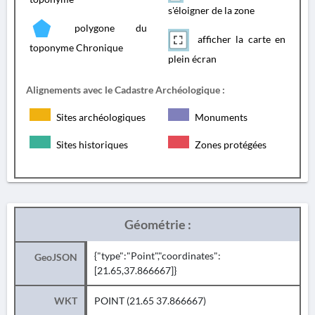
s'éloigner de la zone
polygone du
afficher la carte en
toponyme Chronique
plein écran
Alignements avec le Cadastre Archéologique :
Sites archéologiques
Monuments
Sites historiques
Zones protégées
Géométrie :
{"type":"Point","coordinates":
GeoJSON
[21.65,37.866667]}
WKT
POINT (21.65 37.866667)