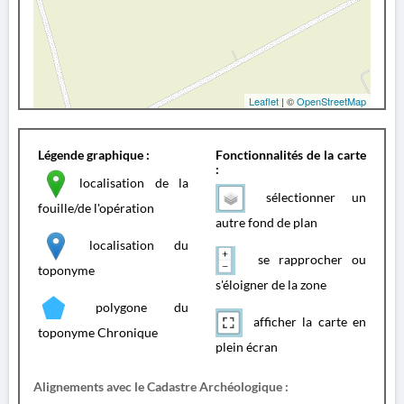
Leaflet
| ©
OpenStreetMap
Légende graphique :
Fonctionnalités de la carte
:
localisation de la
sélectionner un
fouille/de l'opération
autre fond de plan
localisation du
se rapprocher ou
toponyme
s'éloigner de la zone
polygone du
afficher la carte en
toponyme Chronique
plein écran
Alignements avec le Cadastre Archéologique :