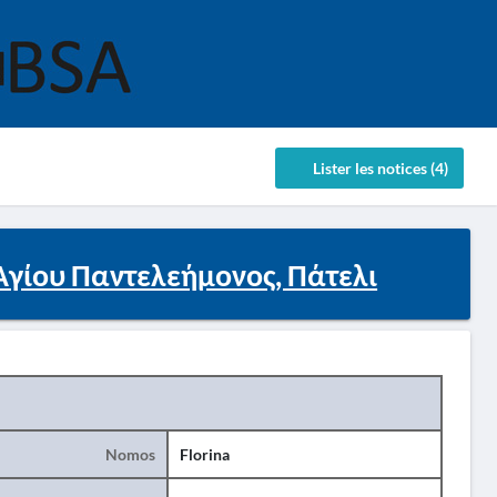
Lister les notices (4)
Αγίου Παντελεήμονος, Πάτελι
Nomos
Florina