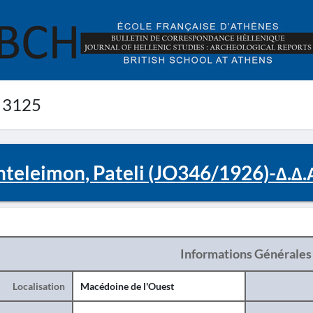
 3125
nteleimon, Pateli (JO346/1926)-Δ.Δ.
Informations Générales
Localisation
Macédoine de l'Ouest