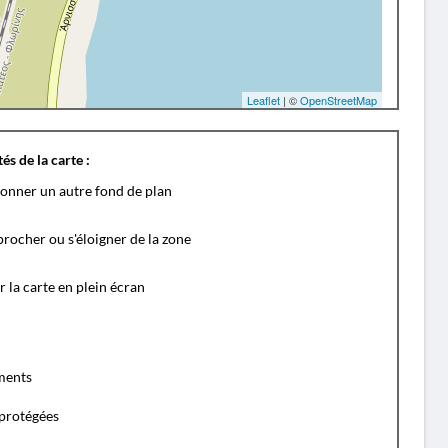
Leaflet
| ©
OpenStreetMap
és de la carte :
ionner un autre fond de plan
rocher ou s'éloigner de la zone
r la carte en plein écran
ents
protégées