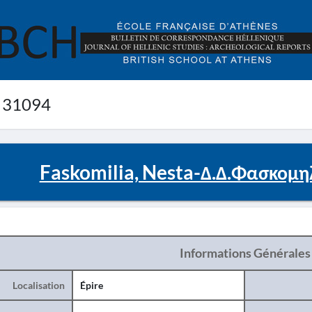
 31094
Faskomilia, Nesta-Δ.Δ.Φασκομη
Informations Générales
Localisation
Épire