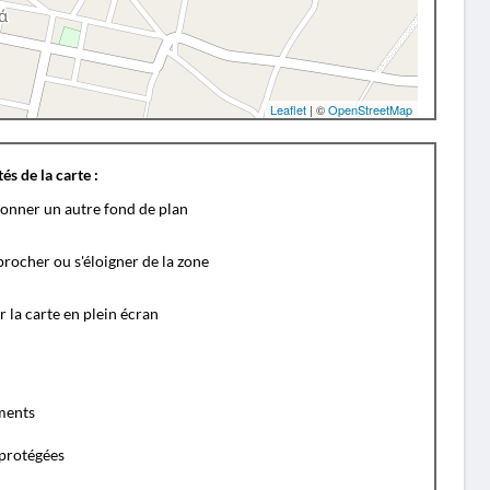
Leaflet
| ©
OpenStreetMap
és de la carte :
ionner un autre fond de plan
rocher ou s'éloigner de la zone
r la carte en plein écran
ents
protégées