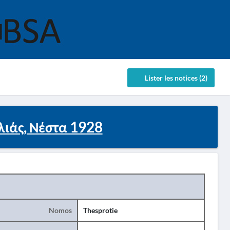
Lister les notices (2)
λιάς, Νέστα 1928
Nomos
Thesprotie