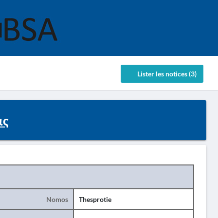
Lister les notices (3)
ας
Nomos
Thesprotie