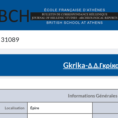
 31089
Gkrika-Δ.Δ.Γκρίκ
Informations Générales
Localisation
Épire