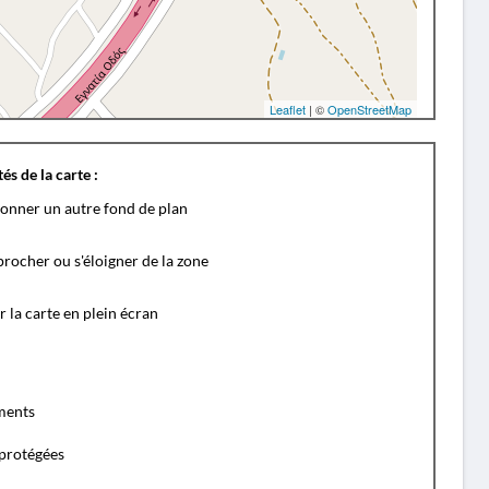
Leaflet
| ©
OpenStreetMap
és de la carte :
ionner un autre fond de plan
rocher ou s'éloigner de la zone
r la carte en plein écran
ents
protégées