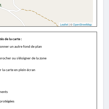
Leaflet
| ©
OpenStreetMap
és de la carte :
ionner un autre fond de plan
rocher ou s'éloigner de la zone
r la carte en plein écran
ents
protégées