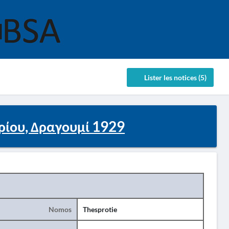
Lister les notices (5)
ρίου, Δραγουμί 1929
Nomos
Thesprotie