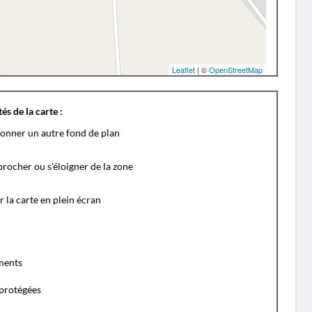
Leaflet
| ©
OpenStreetMap
és de la carte :
ionner un autre fond de plan
rocher ou s'éloigner de la zone
r la carte en plein écran
ents
protégées