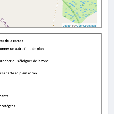
Leaflet
| ©
OpenStreetMap
és de la carte :
ionner un autre fond de plan
rocher ou s'éloigner de la zone
r la carte en plein écran
ents
protégées