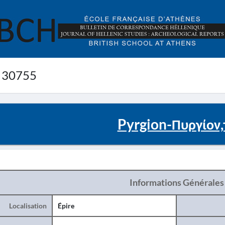
 30755
Pyrgion-Πυργίον,
Informations Générales
Localisation
Épire