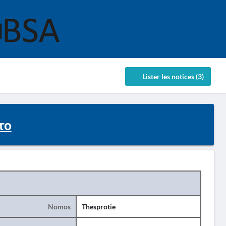
Lister les notices (3)
το
Nomos
Thesprotie