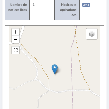
Nombre de
1
Notices et
3411
notices liées
opérations
liées
+
−