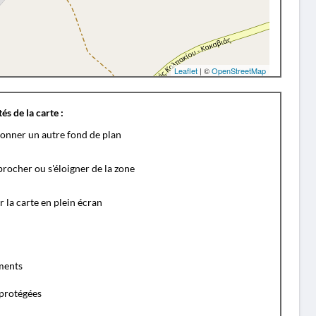
Leaflet
| ©
OpenStreetMap
és de la carte :
ionner un autre fond de plan
rocher ou s'éloigner de la zone
r la carte en plein écran
ents
protégées