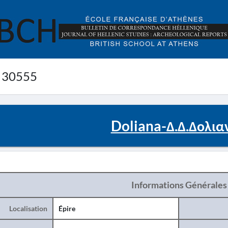
 30555
Doliana-Δ.Δ.Δολια
Informations Générales
Localisation
Épire